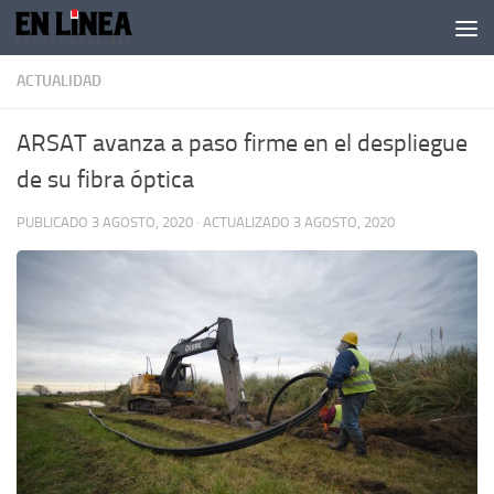
Skip to content
ACTUALIDAD
ARSAT avanza a paso firme en el despliegue
de su fibra óptica
PUBLICADO
3 AGOSTO, 2020
· ACTUALIZADO
3 AGOSTO, 2020