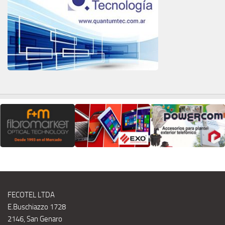
FECOTEL LTDA
E.Buschiazzo 1728
2146, San Genaro