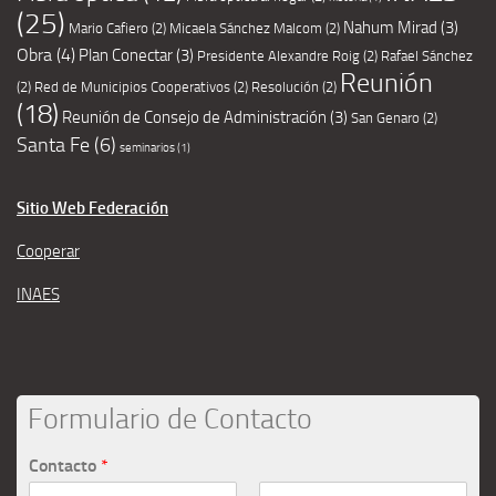
(25)
Nahum Mirad
(3)
Mario Cafiero
(2)
Micaela Sánchez Malcom
(2)
Obra
(4)
Plan Conectar
(3)
Presidente Alexandre Roig
(2)
Rafael Sánchez
Reunión
(2)
Red de Municipios Cooperativos
(2)
Resolución
(2)
(18)
Reunión de Consejo de Administración
(3)
San Genaro
(2)
Santa Fe
(6)
seminarios
(1)
Sitio Web Federación
Cooperar
INAES
Formulario de Contacto
Contacto
*