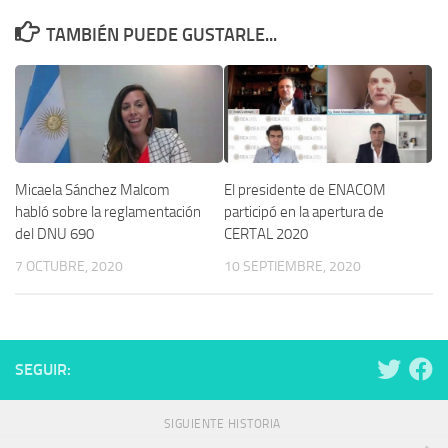
TAMBIÉN PUEDE GUSTARLE...
Micaela Sánchez Malcom
El presidente de ENACOM
habló sobre la reglamentación
participó en la apertura de
del DNU 690
CERTAL 2020
7 OCTUBRE, 2020
10 SEPTIEMBRE, 2020
SEGUIR:
SIGUIENTE HISTORIA