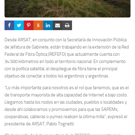
Desde ARSAT, en conjunto con la Secretaría de Innovación Pública
de Jefatura de Gabinete, están trabajando en la extensión de la Red
Federal de Fibra Óptica (REFEFO) que actualmente cuenta con
34.500 kilómetros en todo el territorio nacional. En complemento
con la política satelital, el despliegue de fibra tiene el principal
objetivo de conectar a todos los argentinos y argentinas.
“Lo más importante para nosotros es el rol que tenemos, que es el
de transporte mayorista de alta capacidad de Internet a bajo costo.
Llegamos hasta los nodos en las ciudades, pueblos o localidades y
desde ahí colaboramos y promovemos para que las SAPEMs,
cooperativas, cableras o pymes realicen la última milla”, expresó el
presidente de ARSAT, Pablo Tognetti.