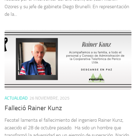
Ozores y su jefe de gabinete Diego Brunelli. En representación
de la...
ACTUALIDAD
26 NOVIEMBRE, 2025
Falleció Rainer Kunz
Fecotel lamenta el fallecimiento del ingeniero Rainer Kunz,
acaecido el 28 de octubre pasado. Ha sido un hombre que
transformó la adversidad en un ejemplo de superación. Nacido