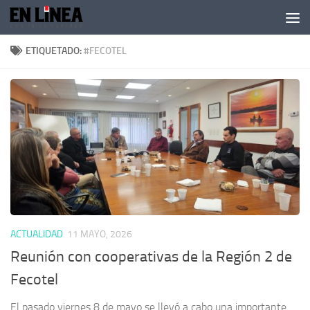
Skip to content
ETIQUETADO:
#FECOTEL
ACTUALIDAD
11 MAYO, 2026
Reunión con cooperativas de la Región 2 de
Fecotel
El pasado viernes 8 de mayo se llevó a cabo una importante