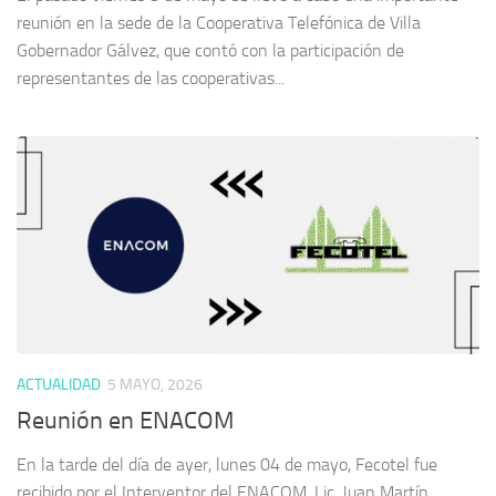
reunión en la sede de la Cooperativa Telefónica de Villa
Gobernador Gálvez, que contó con la participación de
representantes de las cooperativas...
ACTUALIDAD
5 MAYO, 2026
Reunión en ENACOM
En la tarde del día de ayer, lunes 04 de mayo, Fecotel fue
recibido por el Interventor del ENACOM, Lic. Juan Martín