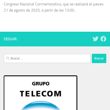
Congreso Nacional Conmemorativo, que se realizará el jueves
21 de agosto de 2025, a partir de las 13:00...
SEGUIR:
Buscar: