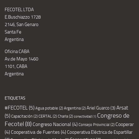
FECOTEL LTDA
E.Buschiazzo 1728
2146, San Genaro
Santa Fe
Argentina
Oficina CABA
Av.de Mayo 1460
1101, CABA
Argentina
ETIQUETAS
#FECOTEL
(5)
Arsat
Ariel Guarco
(3)
Agua potable
(2)
Argentina
(2)
Congreso de
(5)
Capacitación
(2)
CERTAL
(2)
Charla
(2)
conectividad
(1)
Fecotel
(8)
Congreso Nacional
(4)
Cooperar
Consejo Provincial
(2)
(4)
Cooperativa de Fuentes
(4)
Cooperativa Eléctrica de Espartillar