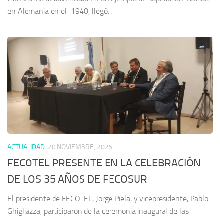
en Alemania en el 1940, llegó...
ACTUALIDAD
20 NOVIEMBRE, 2025
FECOTEL PRESENTE EN LA CELEBRACIÓN
DE LOS 35 AÑOS DE FECOSUR
El presidente de FECOTEL, Jorge Piela, y vicepresidente, Pablo
Ghigliazza, participaron de la ceremonia inaugural de las