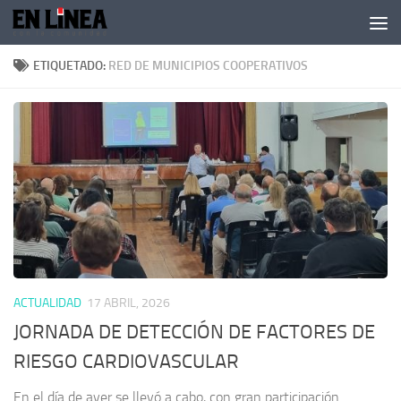
Skip to content
ETIQUETADO:
RED DE MUNICIPIOS COOPERATIVOS
ACTUALIDAD
17 ABRIL, 2026
JORNADA DE DETECCIÓN DE FACTORES DE
RIESGO CARDIOVASCULAR
En el día de ayer se llevó a cabo, con gran participación