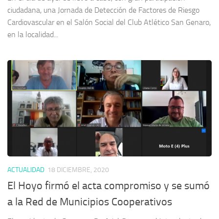
ciudadana, una Jornada de Detección de Factores de Riesgo
Cardiovascular en el Salón Social del Club Atlético San Genaro,
en la localidad...
ACTUALIDAD
18 DICIEMBRE, 2020
El Hoyo firmó el acta compromiso y se sumó
a la Red de Municipios Cooperativos