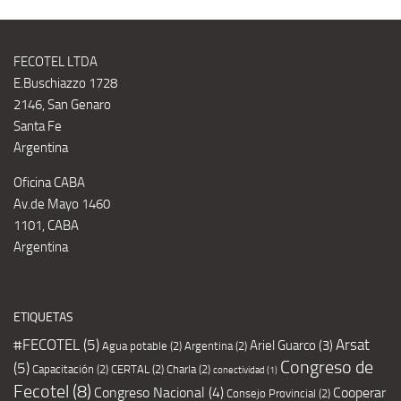
FECOTEL LTDA
E.Buschiazzo 1728
2146, San Genaro
Santa Fe
Argentina
Oficina CABA
Av.de Mayo 1460
1101, CABA
Argentina
ETIQUETAS
#FECOTEL
(5)
Arsat
Ariel Guarco
(3)
Agua potable
(2)
Argentina
(2)
Congreso de
(5)
Capacitación
(2)
CERTAL
(2)
Charla
(2)
conectividad
(1)
Fecotel
(8)
Congreso Nacional
(4)
Cooperar
Consejo Provincial
(2)