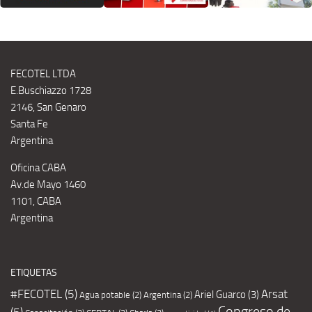
FECOTEL LTDA
E.Buschiazzo 1728
2146, San Genaro
Santa Fe
Argentina
Oficina CABA
Av.de Mayo 1460
1101, CABA
Argentina
ETIQUETAS
#FECOTEL
(5)
Arsat
Ariel Guarco
(3)
Agua potable
(2)
Argentina
(2)
Congreso de
(5)