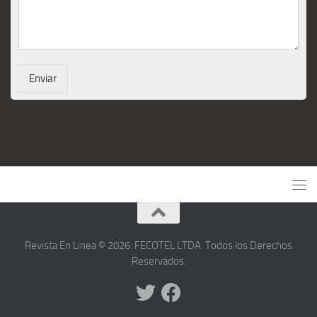
Enviar
Revista En Linea © 2026. FECOTEL LTDA. Todos los Derechos
Reservados.