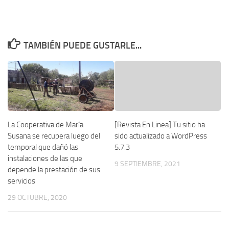
TAMBIÉN PUEDE GUSTARLE...
La Cooperativa de María
[Revista En Linea] Tu sitio ha
Susana se recupera luego del
sido actualizado a WordPress
temporal que dañó las
5.7.3
instalaciones de las que
9 SEPTIEMBRE, 2021
depende la prestación de sus
servicios
29 OCTUBRE, 2020