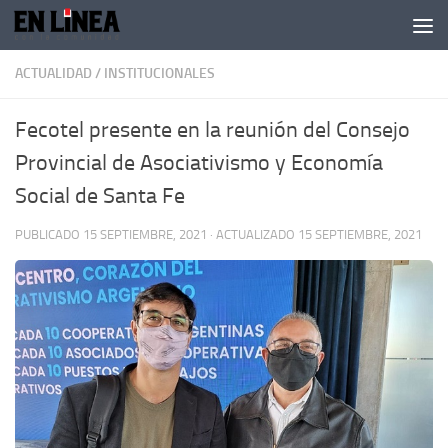
Skip to content
ACTUALIDAD
/
INSTITUCIONALES
Fecotel presente en la reunión del Consejo
Provincial de Asociativismo y Economía
Social de Santa Fe
PUBLICADO
15 SEPTIEMBRE, 2021
· ACTUALIZADO
15 SEPTIEMBRE, 2021