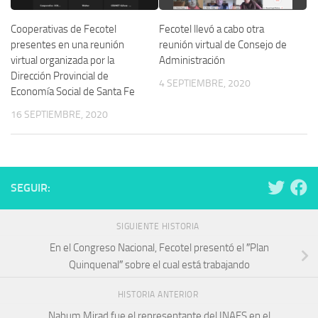
Fecotel llevó a cabo otra
Cooperativas de Fecotel
reunión virtual de Consejo de
presentes en una reunión
Administración
virtual organizada por la
Dirección Provincial de
4 SEPTIEMBRE, 2020
Economía Social de Santa Fe
16 SEPTIEMBRE, 2020
SEGUIR:
SIGUIENTE HISTORIA
En el Congreso Nacional, Fecotel presentó el ″Plan
Quinquenal″ sobre el cual está trabajando
HISTORIA ANTERIOR
Nahum Mirad fue el representante del INAES en el