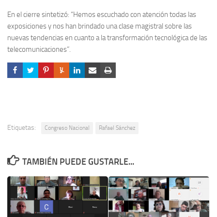
En el cierre sintetizó: “Hemos escuchado con atención todas las
exposiciones y nos han brindado una clase magistral sobre las
nuevas tendencias en cuanto a la transformación tecnológica de las
telecomunicaciones”.
Etiquetas:
Congreso Nacional
Rafael Sánchez
TAMBIÉN PUEDE GUSTARLE...