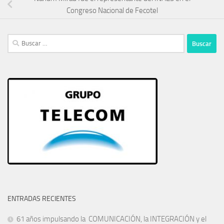
Congreso Nacional de Fecotel
Buscar:
ENTRADAS RECIENTES
61 años impulsando la COMUNICACIÓN, la INTEGRACIÓN y el