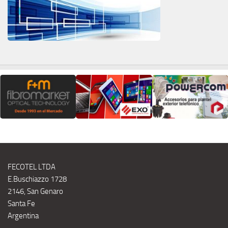
FECOTEL LTDA
E.Buschiazzo 1728
2146, San Genaro
Santa Fe
Argentina