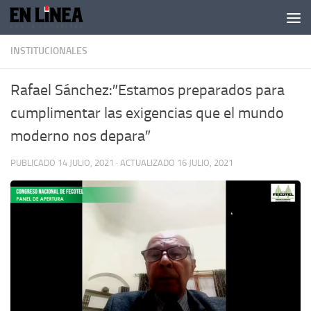
Skip to content
INSTITUCIONALES
Rafael Sánchez:″Estamos preparados para
cumplimentar las exigencias que el mundo
moderno nos depara″
PUBLICADO
14 JULIO, 2021
· ACTUALIZADO
16 JULIO, 2021