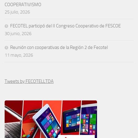
COOPERATIVISMO
25 julio, 2026
FECOTEL participó del II Congreso Cooperativo de FESCOE
30 junio, 2026
Reunión con cooperativas de la Región 2 de Fecotel
11 mayo, 2026
Tweets by FECOTELLTDA